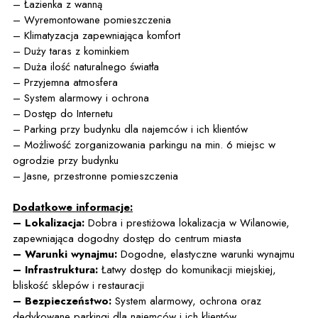
– Łazienka z wanną
– Wyremontowane pomieszczenia
– Klimatyzacja zapewniająca komfort
– Duży taras z kominkiem
– Duża ilość naturalnego światła
– Przyjemna atmosfera
– System alarmowy i ochrona
– Dostęp do Internetu
– Parking przy budynku dla najemców i ich klientów
– Możliwość zorganizowania parkingu na min. 6 miejsc w
ogrodzie przy budynku
– Jasne, przestronne pomieszczenia
Dodatkowe informacje:
– Lokalizacja:
Dobra i prestiżowa lokalizacja w Wilanowie,
zapewniająca dogodny dostęp do centrum miasta
– Warunki wynajmu:
Dogodne, elastyczne warunki wynajmu
– Infrastruktura:
Łatwy dostęp do komunikacji miejskiej,
bliskość sklepów i restauracji
– Bezpieczeństwo:
System alarmowy, ochrona oraz
dedykowane parkingi dla najemców i ich klientów