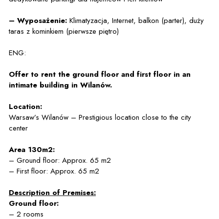
– Wyposażenie:
Klimatyzacja, Internet, balkon (parter), duży
taras z kominkiem (pierwsze piętro)
ENG:
Offer to rent the ground floor and first floor in an
intimate building in Wilanów.
Location:
Warsaw’s Wilanów – Prestigious location close to the city
center
Area 130m2:
– Ground floor: Approx. 65 m2
– First floor: Approx. 65 m2
Description of Premises:
Ground floor:
– 2 rooms