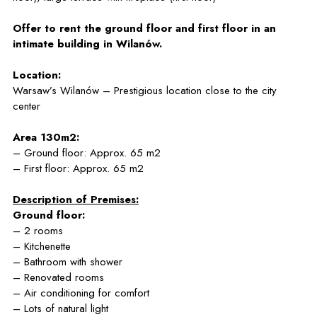
Offer to rent the ground floor and first floor in an
intimate building in Wilanów.
Location:
Warsaw’s Wilanów – Prestigious location close to the city
center
Area 130m2:
– Ground floor: Approx. 65 m2
– First floor: Approx. 65 m2
Description of Premises:
Ground floor:
– 2 rooms
– Kitchenette
– Bathroom with shower
– Renovated rooms
– Air conditioning for comfort
– Lots of natural light