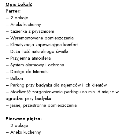
Opis Lokali:
Parter:
– 2 pokoje
– Aneks kuchenny
– Łazienka z prysznicem
– Wyremontowane pomieszczenia
– Klimatyzacja zapewniająca komfort
– Duża ilość naturalnego światła
– Przyjemna atmosfera
– System alarmowy i ochrona
– Dostęp do Internetu
– Balkon
– Parking przy budynku dla najemców i ich klientów
– Możliwość zorganizowania parkingu na min. 6 miejsc w
ogrodzie przy budynku
– Jasne, przestronne pomieszczenia
Pierwsze piętro:
– 2 pokoje
– Aneks kuchenny