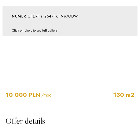
NUMER OFERTY 254/16199/ODW
Click on photo to see full gallery
10 000 PLN
130 m2
/msc
Offer details