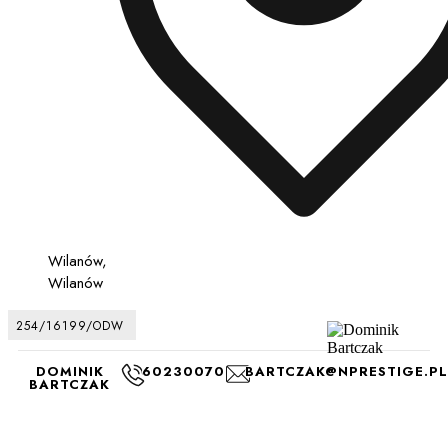
Wilanów,
Wilanów
254/16199/ODW
DOMINIK
602300709
BARTCZAK@NPRESTIGE.PL
BARTCZAK