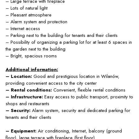
– Large terrace with fireplace
– Lots of natural light
– Pleasant atmosphere
– Alarm system and protection
– Internet access
– Parking next to the building for tenants and their clients
– Possibility of organizing a parking lot for at least 6 spaces in
the garden next to the building
– Bright, spacious rooms
Additional information:
– Location:
Good and prestigious location in Wilanów,
providing convenient access to the city center
– Rental conditions:
Convenient, flexible rental conditions
– Infrastructure:
Easy access to public transport, proximity to
shops and restaurants
– Security:
Alarm system, security and dedicated parking for
tenants and their clients
– Equipment:
Air conditioning, Internet, balcony (ground
floor), large terrace with fireplace (first floor)