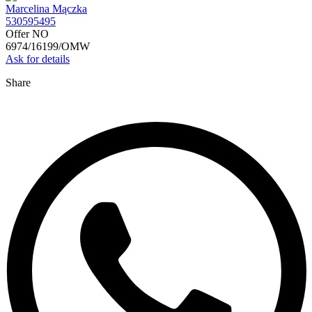
Marcelina Mączka
530595495
Offer NO
6974/16199/OMW
Ask for details
Share