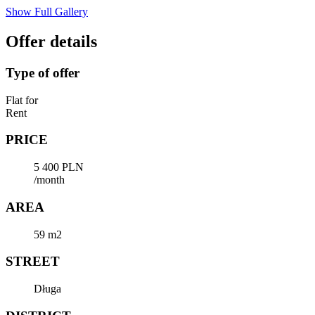
Show Full Gallery
Offer details
Type of offer
Flat for
Rent
PRICE
5 400 PLN
/month
AREA
59 m2
STREET
Długa