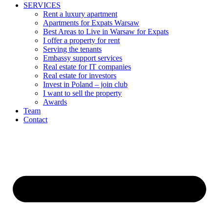
SERVICES
Rent a luxury apartment
Apartments for Expats Warsaw
Best Areas to Live in Warsaw for Expats
I offer a property for rent
Serving the tenants
Embassy support services
Real estate for IT companies
Real estate for investors
Invest in Poland – join club
I want to sell the property
Awards
Team
Contact