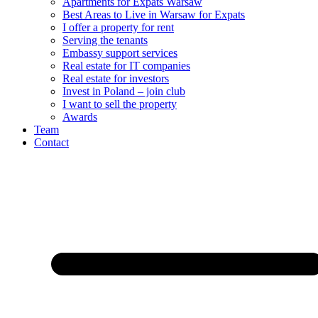
Apartments for Expats Warsaw
Best Areas to Live in Warsaw for Expats
I offer a property for rent
Serving the tenants
Embassy support services
Real estate for IT companies
Real estate for investors
Invest in Poland – join club
I want to sell the property
Awards
Team
Contact