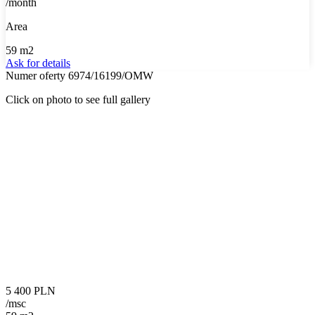
/month
Area
59 m2
Ask for details
Numer oferty 6974/16199/OMW
Click on photo to see full gallery
5 400 PLN
/msc