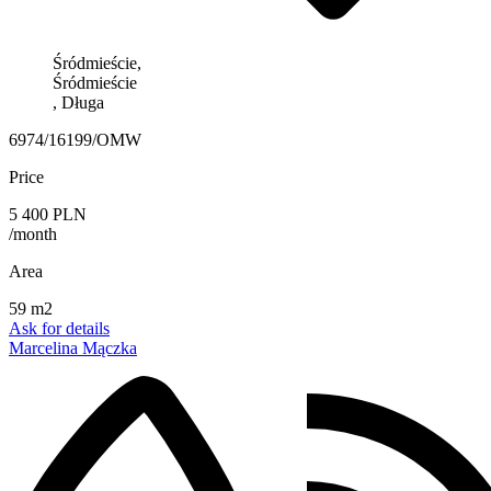
Śródmieście,
Śródmieście
, Długa
6974/16199/OMW
Price
5 400 PLN
/month
Area
59 m2
Ask for details
Marcelina Mączka