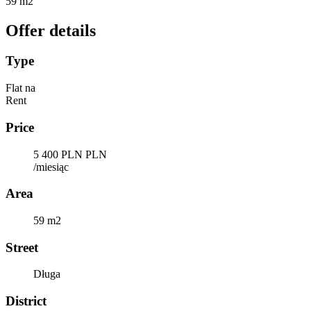
59 m2
Offer details
Type
Flat na
Rent
Price
5 400 PLN PLN
/miesiąc
Area
59 m2
Street
Długa
District