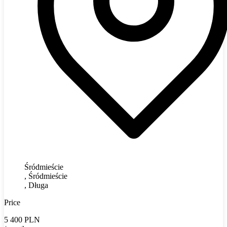
Śródmieście
, Śródmieście
, Długa
Price
5 400 PLN