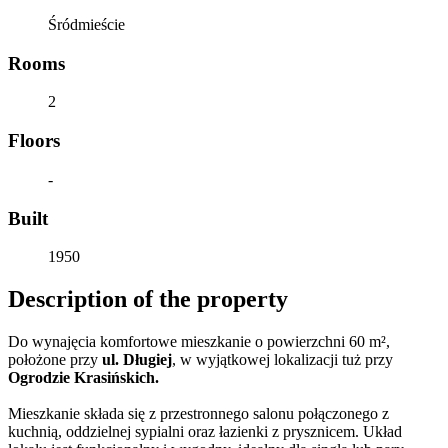
Śródmieście
Rooms
2
Floors
-
Built
1950
Description of the property
Do wynajęcia komfortowe mieszkanie o powierzchni 60 m²,
położone przy
ul. Długiej
, w wyjątkowej lokalizacji tuż przy
Ogrodzie Krasińskich.
Mieszkanie składa się z przestronnego salonu połączonego z
kuchnią, oddzielnej sypialni oraz łazienki z prysznicem. Układ