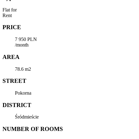
Flat for
Rent
PRICE
7 950 PLN
/month
AREA
78.6 m2
STREET
Pokorna
DISTRICT
Śródmieście
NUMBER OF ROOMS