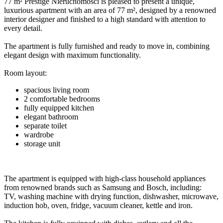
77 m² Prestige Nieruchomości is pleased to present a unique,
luxurious apartment with an area of 77 m², designed by a renowned
interior designer and finished to a high standard with attention to
every detail.
The apartment is fully furnished and ready to move in, combining
elegant design with maximum functionality.
Room layout:
spacious living room
2 comfortable bedrooms
fully equipped kitchen
elegant bathroom
separate toilet
wardrobe
storage unit
The apartment is equipped with high-class household appliances
from renowned brands such as Samsung and Bosch, including:
TV, washing machine with drying function, dishwasher, microwave,
induction hob, oven, fridge, vacuum cleaner, kettle and iron.