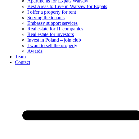
Apartments for Expats Warsaw
Best Areas to Live in Warsaw for Expats
I offer a property for rent
Serving the tenants
Embassy support services
Real estate for IT companies
Real estate for investors
Invest in Poland – join club
I want to sell the property
Awards
Team
Contact