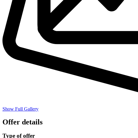
Show Full Gallery
Offer details
Type of offer