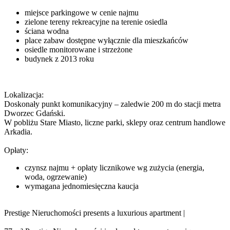
miejsce parkingowe w cenie najmu
zielone tereny rekreacyjne na terenie osiedla
ściana wodna
place zabaw dostępne wyłącznie dla mieszkańców
osiedle monitorowane i strzeżone
budynek z 2013 roku
Lokalizacja:
Doskonały punkt komunikacyjny – zaledwie 200 m do stacji metra
Dworzec Gdański.
W pobliżu Stare Miasto, liczne parki, sklepy oraz centrum handlowe
Arkadia.
Opłaty:
czynsz najmu + opłaty licznikowe wg zużycia (energia,
woda, ogrzewanie)
wymagana jednomiesięczna kaucja
Prestige Nieruchomości presents a luxurious apartment |