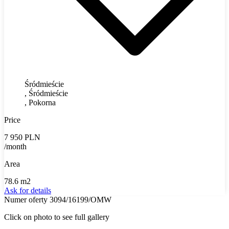
Śródmieście
, Śródmieście
, Pokorna
Price
7 950 PLN
/month
Area
78.6 m2
Ask for details
Numer oferty 3094/16199/OMW
Click on photo to see full gallery