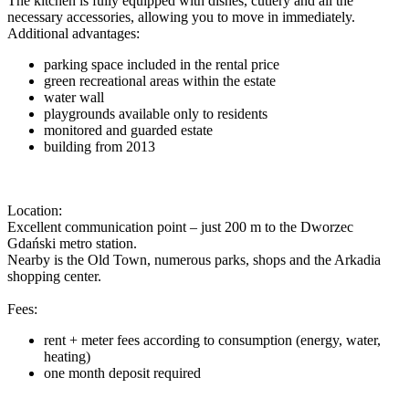
The kitchen is fully equipped with dishes, cutlery and all the
necessary accessories, allowing you to move in immediately.
Additional advantages:
parking space included in the rental price
green recreational areas within the estate
water wall
playgrounds available only to residents
monitored and guarded estate
building from 2013
Location:
Excellent communication point – just 200 m to the Dworzec
Gdański metro station.
Nearby is the Old Town, numerous parks, shops and the Arkadia
shopping center.
Fees:
rent + meter fees according to consumption (energy, water,
heating)
one month deposit required