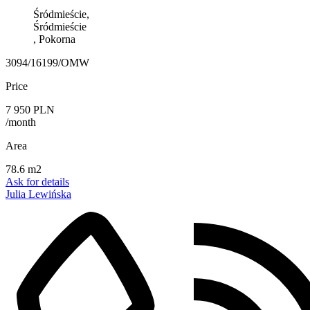
Śródmieście,
Śródmieście
, Pokorna
3094/16199/OMW
Price
7 950 PLN
/month
Area
78.6 m2
Ask for details
Julia Lewińska