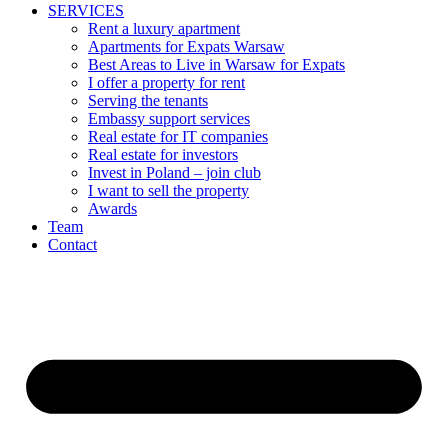
SERVICES
Rent a luxury apartment
Apartments for Expats Warsaw
Best Areas to Live in Warsaw for Expats
I offer a property for rent
Serving the tenants
Embassy support services
Real estate for IT companies
Real estate for investors
Invest in Poland – join club
I want to sell the property
Awards
Team
Contact