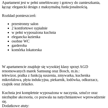
Apartament jest w pełni umeblowany i gotowy do zamieszkania,
łącząc elegancki design z maksymalną funkcjonalnością.
Rozkład pomieszczeń:
przestronny salon
2 komfortowe sypialnie
w pełni wyposażona kuchnia
elegancka łazienka
osobne WC
garderoba
komórka lokatorska
W apartamencie znajduje się wysokiej klasy sprzęt AGD
renomowanych marek Samsung oraz Bosch, m.in.:
telewizor, pralka z funkcją suszenia, zmywarka, kuchenka
mikrofalowa, płyta indukcyjna, piekarnik, lodówka, odkurzacz,
czajnik oraz żelazko.
Kuchnia jest kompletnie wyposażona w naczynia, sztućce oraz
niezbędne akcesoria, co pozwala na natychmiastowe wprowadzenie
się.
Dodatkowe atuty: