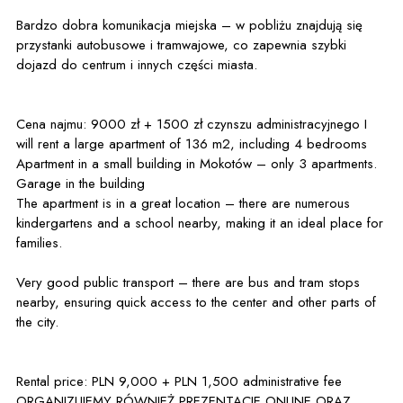
Bardzo dobra komunikacja miejska – w pobliżu znajdują się
przystanki autobusowe i tramwajowe, co zapewnia szybki
dojazd do centrum i innych części miasta.
Cena najmu: 9000 zł + 1500 zł czynszu administracyjnego I
will rent a large apartment of 136 m2, including 4 bedrooms
Apartment in a small building in Mokotów – only 3 apartments.
Garage in the building
The apartment is in a great location – there are numerous
kindergartens and a school nearby, making it an ideal place for
families.
Very good public transport – there are bus and tram stops
nearby, ensuring quick access to the center and other parts of
the city.
Rental price: PLN 9,000 + PLN 1,500 administrative fee
ORGANIZUJEMY RÓWNIEŻ PREZENTACJE ONLINE ORAZ