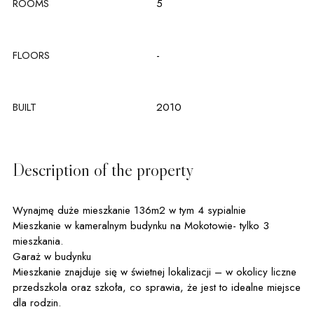
ROOMS
5
FLOORS
-
BUILT
2010
Description of the property
Wynajmę duże mieszkanie 136m2 w tym 4 sypialnie
Mieszkanie w kameralnym budynku na Mokotowie- tylko 3
mieszkania.
Garaż w budynku
Mieszkanie znajduje się w świetnej lokalizacji – w okolicy liczne
przedszkola oraz szkoła, co sprawia, że jest to idealne miejsce
dla rodzin.