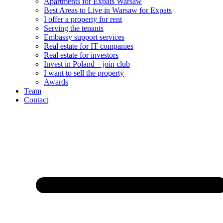
Apartments for Expats Warsaw
Best Areas to Live in Warsaw for Expats
I offer a property for rent
Serving the tenants
Embassy support services
Real estate for IT companies
Real estate for investors
Invest in Poland – join club
I want to sell the property
Awards
Team
Contact