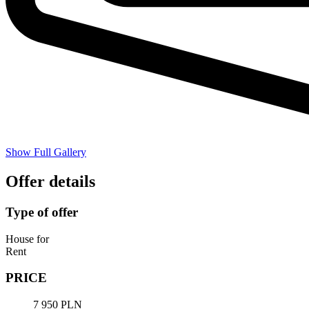
Show Full Gallery
Offer details
Type of offer
House for
Rent
PRICE
7 950 PLN