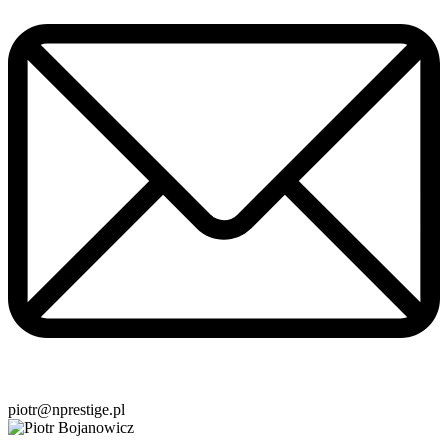
piotr@nprestige.pl