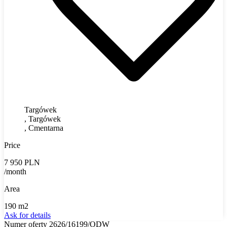
Targówek
, Targówek
, Cmentarna
Price
7 950 PLN
/month
Area
190 m2
Ask for details
Numer oferty 2626/16199/ODW