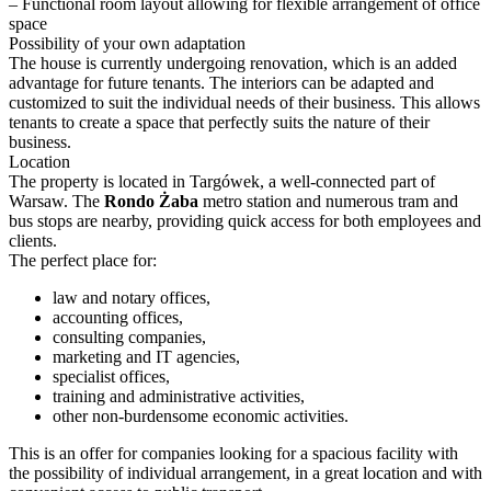
– Functional room layout allowing for flexible arrangement of office
space
Possibility of your own adaptation
The house is currently undergoing renovation, which is an added
advantage for future tenants. The interiors can be adapted and
customized to suit the individual needs of their business. This allows
tenants to create a space that perfectly suits the nature of their
business.
Location
The property is located in Targówek, a well-connected part of
Warsaw. The
Rondo Żaba
metro station and numerous tram and
bus stops are nearby, providing quick access for both employees and
clients.
The perfect place for:
law and notary offices,
accounting offices,
consulting companies,
marketing and IT agencies,
specialist offices,
training and administrative activities,
other non-burdensome economic activities.
This is an offer for companies looking for a spacious facility with
the possibility of individual arrangement, in a great location and with