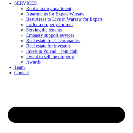
SERVICES
Rent a luxury apartment
Apartments for Expats Warsaw
Best Areas to Live in Warsaw for Expats
I offer a property for rent
Serving the tenants
Embassy support services
Real estate for IT companies
Real estate for investors
Invest in Poland – join club
I want to sell the property
Awards
Team
Contact