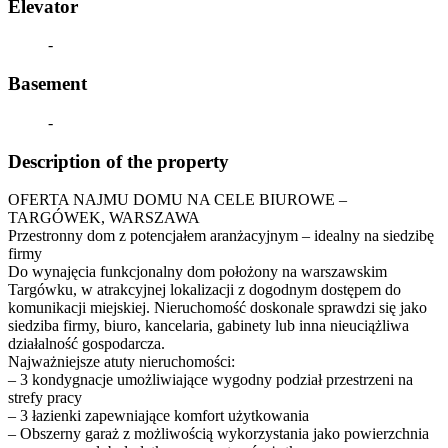
Elevator
-
Basement
-
Description of the property
OFERTA NAJMU DOMU NA CELE BIUROWE –
TARGÓWEK, WARSZAWA
Przestronny dom z potencjałem aranżacyjnym – idealny na siedzibę
firmy
Do wynajęcia funkcjonalny dom położony na warszawskim
Targówku, w atrakcyjnej lokalizacji z dogodnym dostępem do
komunikacji miejskiej. Nieruchomość doskonale sprawdzi się jako
siedziba firmy, biuro, kancelaria, gabinety lub inna nieuciążliwa
działalność gospodarcza.
Najważniejsze atuty nieruchomości:
– 3 kondygnacje umożliwiające wygodny podział przestrzeni na
strefy pracy
– 3 łazienki zapewniające komfort użytkowania
– Obszerny garaż z możliwością wykorzystania jako powierzchnia