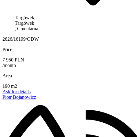
Targówek,
Targówek
, Cmentarna
2626/16199/ODW
Price
7 950 PLN
/month
Area
190 m2
Ask for details
Piotr Bojanowicz