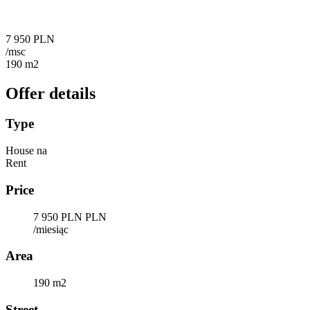
7 950 PLN
/msc
190 m2
Offer details
Type
House na
Rent
Price
7 950 PLN PLN
/miesiąc
Area
190 m2
Street