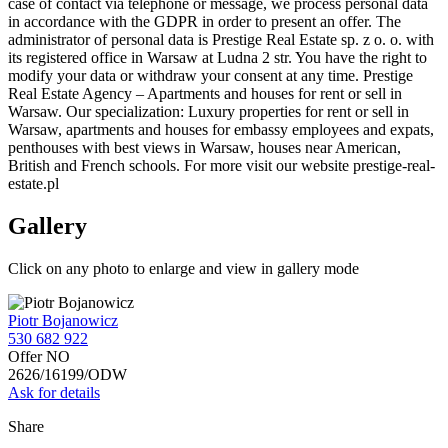
case of contact via telephone or message, we process personal data
in accordance with the GDPR in order to present an offer. The
administrator of personal data is Prestige Real Estate sp. z o. o. with
its registered office in Warsaw at Ludna 2 str. You have the right to
modify your data or withdraw your consent at any time. Prestige
Real Estate Agency – Apartments and houses for rent or sell in
Warsaw. Our specialization: Luxury properties for rent or sell in
Warsaw, apartments and houses for embassy employees and expats,
penthouses with best views in Warsaw, houses near American,
British and French schools. For more visit our website prestige-real-
estate.pl
Gallery
Click on any photo to enlarge and view in gallery mode
Piotr Bojanowicz
530 682 922
Offer NO
2626/16199/ODW
Ask for details
Share