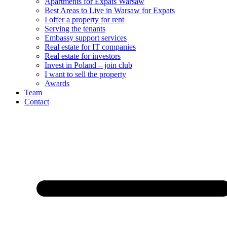
Apartments for Expats Warsaw
Best Areas to Live in Warsaw for Expats
I offer a property for rent
Serving the tenants
Embassy support services
Real estate for IT companies
Real estate for investors
Invest in Poland – join club
I want to sell the property
Awards
Team
Contact