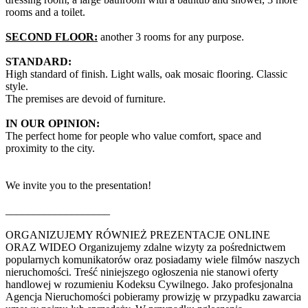
rooms and a toilet.
SECOND FLOOR:
another 3 rooms for any purpose.
STANDARD:
High standard of finish. Light walls, oak mosaic flooring. Classic
style.
The premises are devoid of furniture.
IN OUR OPINION:
The perfect home for people who value comfort, space and
proximity to the city.
We invite you to the presentation!
___________________
ORGANIZUJEMY RÓWNIEŻ PREZENTACJE ONLINE
ORAZ WIDEO Organizujemy zdalne wizyty za pośrednictwem
popularnych komunikatorów oraz posiadamy wiele filmów naszych
nieruchomości. Treść niniejszego ogłoszenia nie stanowi oferty
handlowej w rozumieniu Kodeksu Cywilnego. Jako profesjonalna
Agencja Nieruchomości pobieramy prowizję w przypadku zawarcia