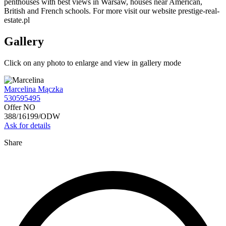
penthouses with best views in Warsaw, houses near American,
British and French schools. For more visit our website prestige-real-
estate.pl
Gallery
Click on any photo to enlarge and view in gallery mode
Marcelina Mączka
530595495
Offer NO
388/16199/ODW
Ask for details
Share