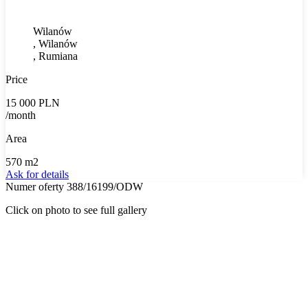
Wilanów
, Wilanów
, Rumiana
Price
15 000 PLN
/month
Area
570 m2
Ask for details
Numer oferty 388/16199/ODW
Click on photo to see full gallery