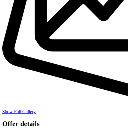
Show Full Gallery
Offer details