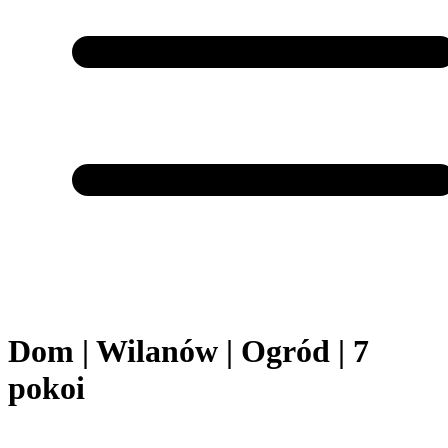
Dom | Wilanów | Ogród | 7
pokoi