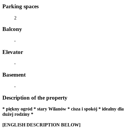
Parking spaces
2
Balcony
-
Elevator
-
Basement
-
Description of the property
* piękny ogród * stary Wilanów * cisza i spokój * idealny dla
dużej rodziny *
[ENGLISH DESCRIPTION BELOW]