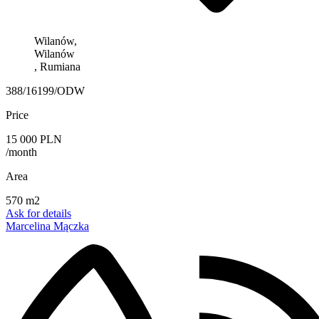
Wilanów,
Wilanów
, Rumiana
388/16199/ODW
Price
15 000 PLN
/month
Area
570 m2
Ask for details
Marcelina Mączka