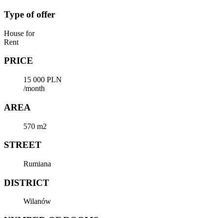
Type of offer
House for
Rent
PRICE
15 000 PLN
/month
AREA
570 m2
STREET
Rumiana
DISTRICT
Wilanów