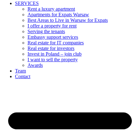
SERVICES
Rent a luxury apartment
Apartments for Expats Warsaw
Best Areas to Live in Warsaw for Expats
I offer a property for rent
Serving the tenants
Embassy support services
Real estate for IT companies
Real estate for investors
Invest in Poland – join club
I want to sell the property
Awards
Team
Contact