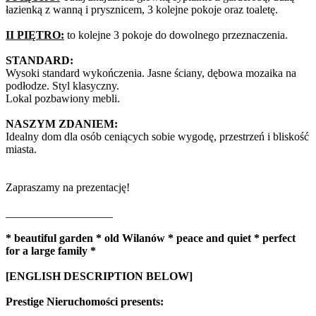
łazienką z wanną i prysznicem, 3 kolejne pokoje oraz toaletę.
II PIĘTRO:
to kolejne 3 pokoje do dowolnego przeznaczenia.
STANDARD:
Wysoki standard wykończenia. Jasne ściany, dębowa mozaika na
podłodze. Styl klasyczny.
Lokal pozbawiony mebli.
NASZYM ZDANIEM:
Idealny dom dla osób ceniących sobie wygodę, przestrzeń i bliskość
miasta.
Zapraszamy na prezentację!
___________________
* beautiful garden * old Wilanów * peace and quiet * perfect
for a large family *
[ENGLISH DESCRIPTION BELOW]
Prestige Nieruchomości presents: