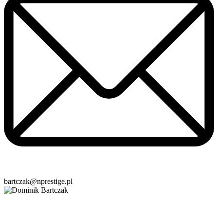
bartczak@nprestige.pl