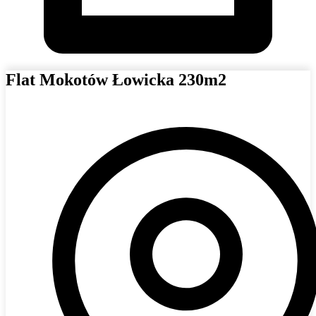
Flat Mokotów Łowicka 230m2