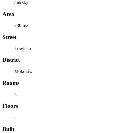
/miesiąc
Area
230 m2
Street
Łowicka
District
Mokotów
Rooms
5
Floors
-
Built