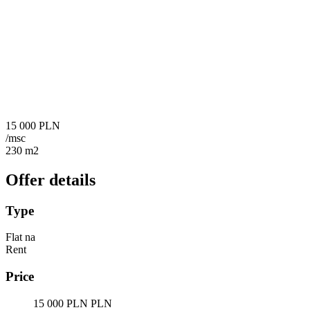
15 000 PLN
/msc
230 m2
Offer details
Type
Flat na
Rent
Price
15 000 PLN PLN