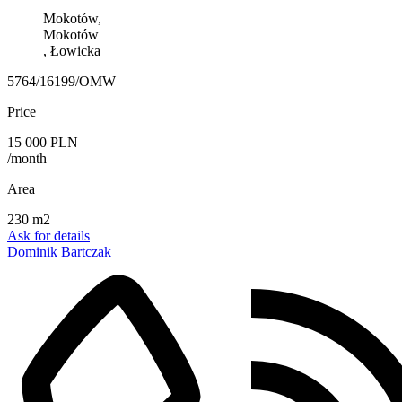
Mokotów,
Mokotów
, Łowicka
5764/16199/OMW
Price
15 000 PLN
/month
Area
230 m2
Ask for details
Dominik Bartczak