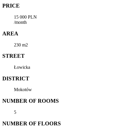
PRICE
15 000 PLN
/month
AREA
230 m2
STREET
Łowicka
DISTRICT
Mokotów
NUMBER OF ROOMS
5
NUMBER OF FLOORS