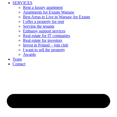
SERVICES
Rent a luxury apartment
Apartments for Expats Warsaw
Best Areas to Live in Warsaw for Expats
I offer a property for rent
Serving the tenants
Embassy support services
Real estate for IT companies
Real estate for investors
Invest in Poland – join club
I want to sell the property
Awards
Team
Contact