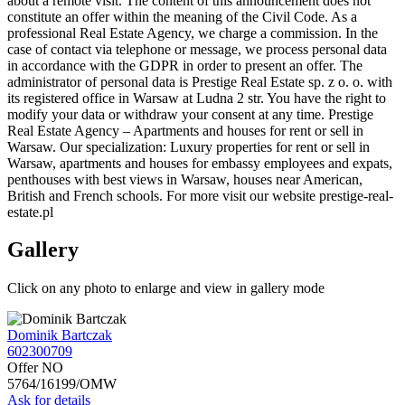
about a remote visit. The content of this announcement does not
constitute an offer within the meaning of the Civil Code. As a
professional Real Estate Agency, we charge a commission. In the
case of contact via telephone or message, we process personal data
in accordance with the GDPR in order to present an offer. The
administrator of personal data is Prestige Real Estate sp. z o. o. with
its registered office in Warsaw at Ludna 2 str. You have the right to
modify your data or withdraw your consent at any time. Prestige
Real Estate Agency – Apartments and houses for rent or sell in
Warsaw. Our specialization: Luxury properties for rent or sell in
Warsaw, apartments and houses for embassy employees and expats,
penthouses with best views in Warsaw, houses near American,
British and French schools. For more visit our website prestige-real-
estate.pl
Gallery
Click on any photo to enlarge and view in gallery mode
Dominik Bartczak
602300709
Offer NO
5764/16199/OMW
Ask for details