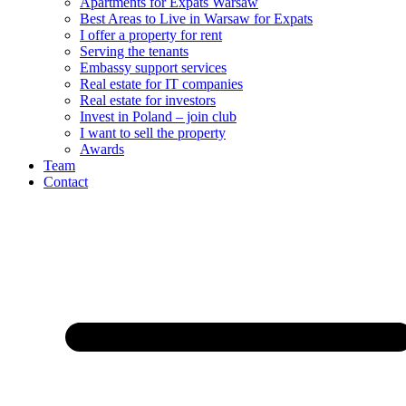
Apartments for Expats Warsaw
Best Areas to Live in Warsaw for Expats
I offer a property for rent
Serving the tenants
Embassy support services
Real estate for IT companies
Real estate for investors
Invest in Poland – join club
I want to sell the property
Awards
Team
Contact