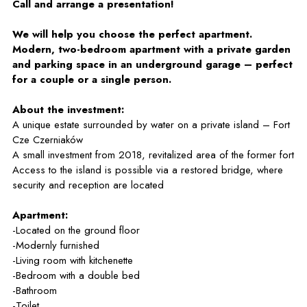
Call and arrange a presentation!
We will help you choose the perfect apartment.
Modern, two-bedroom apartment with a private garden
and parking space in an underground garage – perfect
for a couple or a single person.
About the investment:
A unique estate surrounded by water on a private island – Fort
Cze Czerniaków
A small investment from 2018, revitalized area of the former fort
Access to the island is possible via a restored bridge, where
security and reception are located
Apartment:
-Located on the ground floor
-Modernly furnished
-Living room with kitchenette
-Bedroom with a double bed
-Bathroom
-Toilet