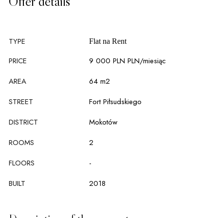
Offer details
TYPE
Flat na
Rent
PRICE
9 000 PLN PLN
/miesiąc
AREA
64 m2
STREET
Fort Piłsudskiego
DISTRICT
Mokotów
ROOMS
2
FLOORS
-
BUILT
2018