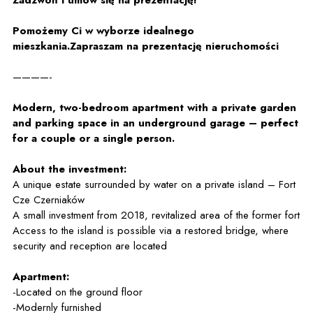
Zadzwoń i umów się na prezentację!
Pomożemy Ci w wyborze idealnego
mieszkania.Zapraszam na prezentację nieruchomości
————-
Modern, two-bedroom apartment with a private garden
and parking space in an underground garage – perfect
for a couple or a single person.
About the investment:
A unique estate surrounded by water on a private island – Fort
Cze Czerniaków
A small investment from 2018, revitalized area of the former fort
Access to the island is possible via a restored bridge, where
security and reception are located
Apartment:
-Located on the ground floor
-Modernly furnished