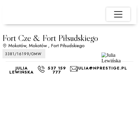
Fort Cze & Fort Piłsudskiego
Mokotów,
Mokotów
, Fort Piłsudskiego
3381/16199/OMW
JULIA
537 159
JULIA@NPRESTIGE.PL
LEWIŃSKA
777