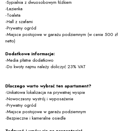
-Sypialnia z dwuosobowym łóżkiem
-Łazienka
-Toaleta
-Hall z szafami
-Prywatny ogród
-Miejsce postojowe w garażu podziemnym (w cenie 500 zł
netto)
Dodatkowe informacje:
-Media płatne dodatkowo
-Do kwoty najmu należy doliczyć 23% VAT
Dlaczego warto wybrać ten apartament?
-Unikatowa lokalizacja na prywatnej wyspie
-Nowoczesny wystrój i wyposażenie
-Prywatny ogród
-Miejsce postojowe w garażu podziemnym
-Bezpieczne i kameralne osiedle