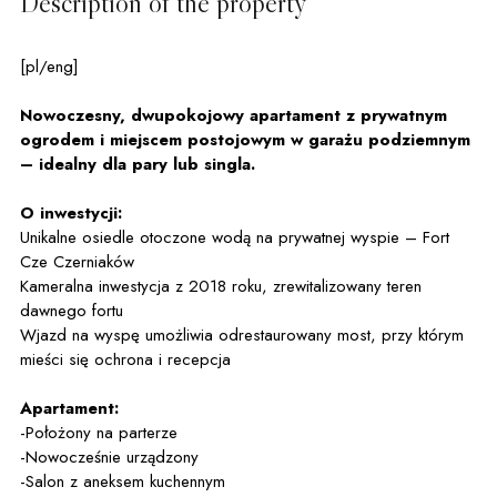
Description of the property
[pl/eng]
Nowoczesny, dwupokojowy apartament z prywatnym
ogrodem i miejscem postojowym w garażu podziemnym
– idealny dla pary lub singla.
O inwestycji:
Unikalne osiedle otoczone wodą na prywatnej wyspie – Fort
Cze Czerniaków
Kameralna inwestycja z 2018 roku, zrewitalizowany teren
dawnego fortu
Wjazd na wyspę umożliwia odrestaurowany most, przy którym
mieści się ochrona i recepcja
Apartament:
-Położony na parterze
-Nowocześnie urządzony
-Salon z aneksem kuchennym