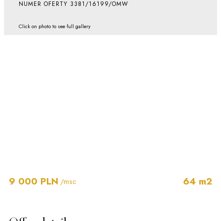
NUMER OFERTY 3381/16199/OMW
Click on photo to see full gallery
9 000 PLN
64 m2
/msc