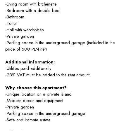
-Living room with kitchenette
-Bedroom with a double bed
-Bathroom
-Toilet
-Hall with wardrobes
-Private garden
-Parking space in the underground garage (included in the
price of 500 PLN net)
Additional information:
-Utilities paid additionally
-23% VAT must be added to the rent amount
Why choose this apartment?
-Unique location on a private island
-Modern decor and equipment
-Private garden
-Parking space in the underground garage
-Safe and intimate estate