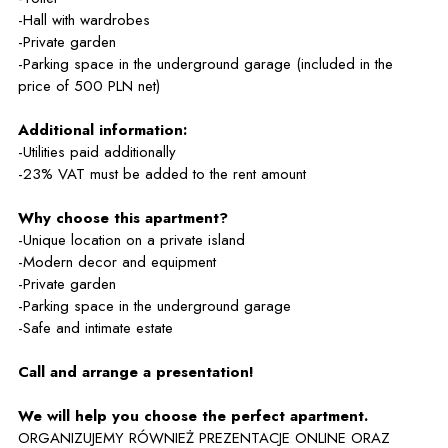
-Hall with wardrobes
-Private garden
-Parking space in the underground garage (included in the
price of 500 PLN net)
Additional information:
-Utilities paid additionally
-23% VAT must be added to the rent amount
Why choose this apartment?
-Unique location on a private island
-Modern decor and equipment
-Private garden
-Parking space in the underground garage
-Safe and intimate estate
Call and arrange a presentation!
We will help you choose the perfect apartment.
ORGANIZUJEMY RÓWNIEŻ PREZENTACJE ONLINE ORAZ