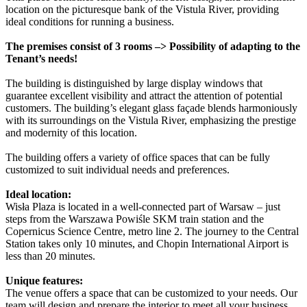
location on the picturesque bank of the Vistula River, providing
ideal conditions for running a business.
The premises consist of 3 rooms –> Possibility of adapting to the
Tenant’s needs!
The building is distinguished by large display windows that
guarantee excellent visibility and attract the attention of potential
customers. The building’s elegant glass façade blends harmoniously
with its surroundings on the Vistula River, emphasizing the prestige
and modernity of this location.
The building offers a variety of office spaces that can be fully
customized to suit individual needs and preferences.
Ideal location:
Wisła Plaza is located in a well-connected part of Warsaw – just
steps from the Warszawa Powiśle SKM train station and the
Copernicus Science Centre, metro line 2. The journey to the Central
Station takes only 10 minutes, and Chopin International Airport is
less than 20 minutes.
Unique features:
The venue offers a space that can be customized to your needs. Our
team will design and prepare the interior to meet all your business