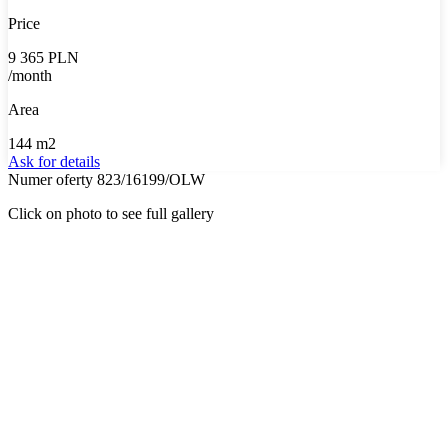
Price
9 365 PLN
/month
Area
144 m2
Ask for details
Numer oferty 823/16199/OLW
Click on photo to see full gallery