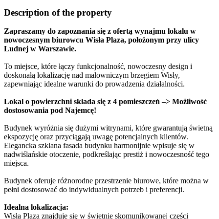
Description of the property
Zapraszamy do zapoznania się z ofertą wynajmu lokalu w
nowoczesnym biurowcu Wisła Plaza, położonym przy ulicy
Ludnej w Warszawie.
To miejsce, które łączy funkcjonalność, nowoczesny design i
doskonałą lokalizację nad malowniczym brzegiem Wisły,
zapewniając idealne warunki do prowadzenia działalności.
Lokal o powierzchni składa się z 4 pomieszczeń –> Możliwość
dostosowania pod Najemcę!
Budynek wyróżnia się dużymi witrynami, które gwarantują świetną
ekspozycję oraz przyciągają uwagę potencjalnych klientów.
Elegancka szklana fasada budynku harmonijnie wpisuje się w
nadwiślańskie otoczenie, podkreślając prestiż i nowoczesność tego
miejsca.
Budynek oferuje różnorodne przestrzenie biurowe, które można w
pełni dostosować do indywidualnych potrzeb i preferencji.
Idealna lokalizacja:
Wisła Plaza znajduje się w świetnie skomunikowanej części