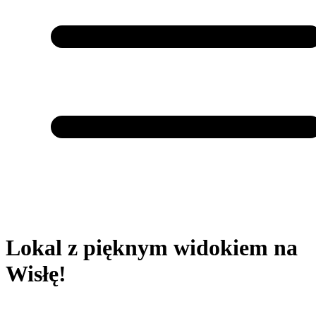
Lokal z pięknym widokiem na
Wisłę!