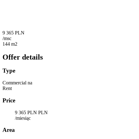
9 365 PLN
/msc
144 m2
Offer details
Type
Commercial na
Rent
Price
9 365 PLN PLN
/miesiąc
Area