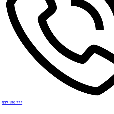
537 159 777