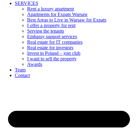
SERVICES
Rent a luxury apartment
Apartments for Expats Warsaw
Best Areas to Live in Warsaw for Expats
I offer a property for rent
Serving the tenants
Embassy support services
Real estate for IT companies
Real estate for investors
Invest in Poland – join club
I want to sell the property
Awards
Team
Contact