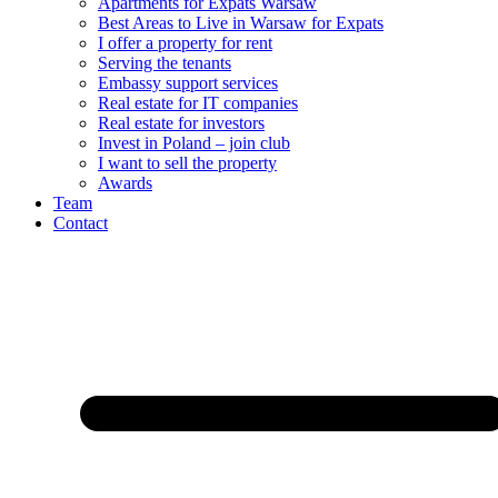
Apartments for Expats Warsaw
Best Areas to Live in Warsaw for Expats
I offer a property for rent
Serving the tenants
Embassy support services
Real estate for IT companies
Real estate for investors
Invest in Poland – join club
I want to sell the property
Awards
Team
Contact