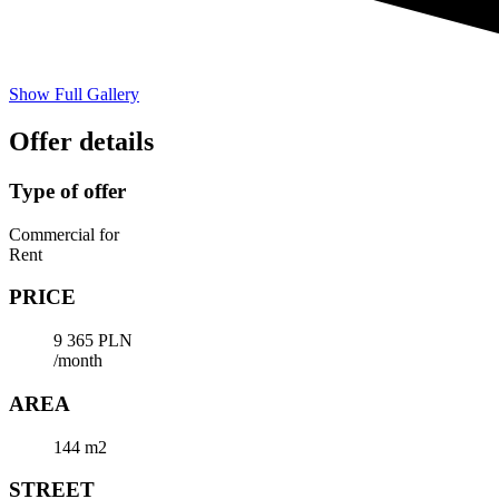
Show Full Gallery
Offer details
Type of offer
Commercial for
Rent
PRICE
9 365 PLN
/month
AREA
144 m2
STREET