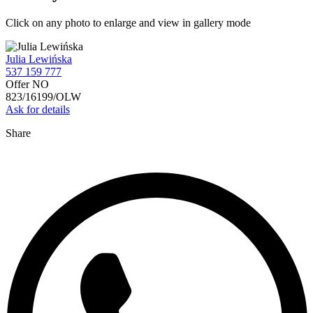
Click on any photo to enlarge and view in gallery mode
Julia Lewińska
537 159 777
Offer NO
823/16199/OLW
Ask for details
Share