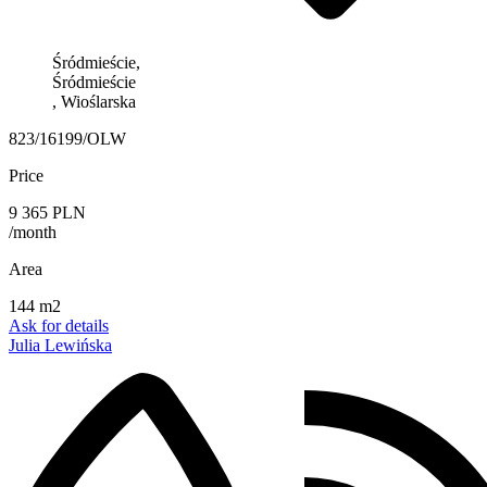
Śródmieście,
Śródmieście
, Wioślarska
823/16199/OLW
Price
9 365 PLN
/month
Area
144 m2
Ask for details
Julia Lewińska