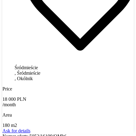
Śródmieście
, Śródmieście
, Okólnik
Price
18 000 PLN
/month
Area
180 m2
Ask for details