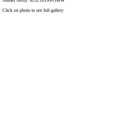
Numer oferty 5052/16199/OMW
Click on photo to see full gallery