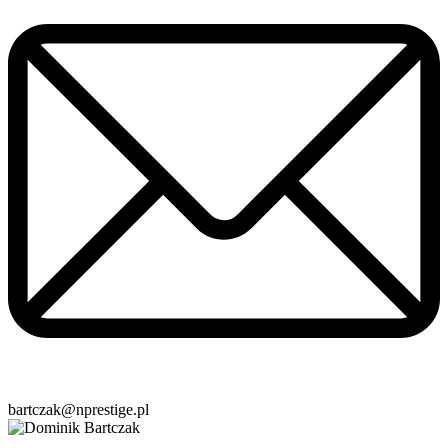
bartczak@nprestige.pl