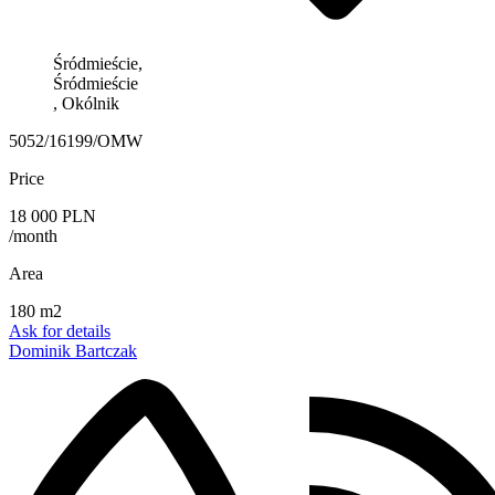
Śródmieście,
Śródmieście
, Okólnik
5052/16199/OMW
Price
18 000 PLN
/month
Area
180 m2
Ask for details
Dominik Bartczak