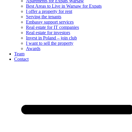
Apartments for Expats Warsaw
Best Areas to Live in Warsaw for Expats
I offer a property for rent
Serving the tenants
Embassy support services
Real estate for IT companies
Real estate for investors
Invest in Poland – join club
I want to sell the property
Awards
Team
Contact