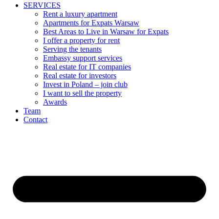
SERVICES
Rent a luxury apartment
Apartments for Expats Warsaw
Best Areas to Live in Warsaw for Expats
I offer a property for rent
Serving the tenants
Embassy support services
Real estate for IT companies
Real estate for investors
Invest in Poland – join club
I want to sell the property
Awards
Team
Contact