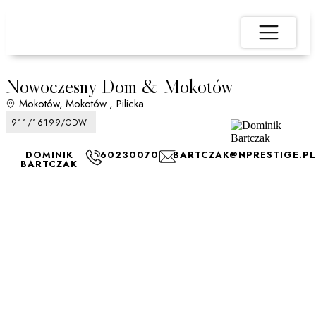
Nowoczesny Dom & Mokotów
Mokotów,
Mokotów
, Pilicka
911/16199/ODW
DOMINIK
602300709
BARTCZAK@NPRESTIGE.PL
BARTCZAK