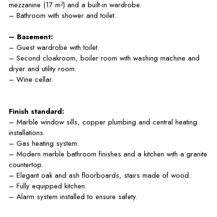
mezzanine (17 m²) and a built-in wardrobe.
– Bathroom with shower and toilet.
– Basement:
– Guest wardrobe with toilet.
– Second cloakroom, boiler room with washing machine and
dryer and utility room.
– Wine cellar.
Finish standard:
– Marble window sills, copper plumbing and central heating
installations.
– Gas heating system.
– Modern marble bathroom finishes and a kitchen with a granite
countertop.
– Elegant oak and ash floorboards, stairs made of wood.
– Fully equipped kitchen.
– Alarm system installed to ensure safety.