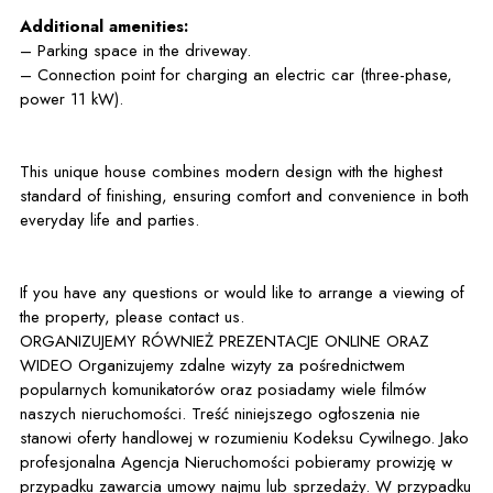
Additional amenities:
– Parking space in the driveway.
– Connection point for charging an electric car (three-phase,
power 11 kW).
This unique house combines modern design with the highest
standard of finishing, ensuring comfort and convenience in both
everyday life and parties.
If you have any questions or would like to arrange a viewing of
the property, please contact us.
ORGANIZUJEMY RÓWNIEŻ PREZENTACJE ONLINE ORAZ
WIDEO Organizujemy zdalne wizyty za pośrednictwem
popularnych komunikatorów oraz posiadamy wiele filmów
naszych nieruchomości. Treść niniejszego ogłoszenia nie
stanowi oferty handlowej w rozumieniu Kodeksu Cywilnego. Jako
profesjonalna Agencja Nieruchomości pobieramy prowizję w
przypadku zawarcia umowy najmu lub sprzedaży. W przypadku