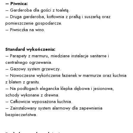
– Piwnica:
– Garderoba dla gości z toaletą.
– Druga garderoba, kotłownia z pralką i suszarką oraz
pomieszczenie gospodarcze.
– Piwniczka na wino.
Standard wykończenia:
– Parapety z marmuru, miedziane instalacje sanitarne i
centralnego ogrzewania.
– Gazowy system grzewczy.
– Nowoczesne wykończenie łazienek w marmurze oraz kuchnia
z blatem z granitu.
– Na podłogach elegancka klepka dębowa i jesionowa,
schody wykonane z drewna.
– Całkowicie wyposażona kuchnia.
– Zainstalowany system alarmowy dla zapewnienia
bezpieczeństwa.