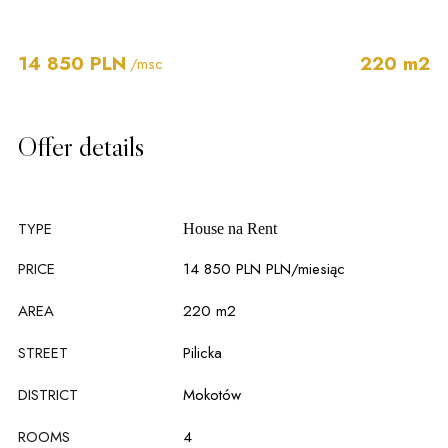
14 850 PLN
220 m2
/msc
Offer details
TYPE
House na
Rent
PRICE
14 850 PLN PLN
/miesiąc
AREA
220 m2
STREET
Pilicka
DISTRICT
Mokotów
ROOMS
4