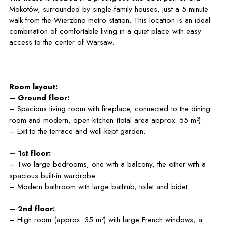
Mokotów, surrounded by single-family houses, just a 5-minute
walk from the Wierzbno metro station. This location is an ideal
combination of comfortable living in a quiet place with easy
access to the center of Warsaw.
Room layout:
– Ground floor:
– Spacious living room with fireplace, connected to the dining
room and modern, open kitchen (total area approx. 55 m²).
– Exit to the terrace and well-kept garden.
– 1st floor:
– Two large bedrooms, one with a balcony, the other with a
spacious built-in wardrobe.
– Modern bathroom with large bathtub, toilet and bidet.
– 2nd floor:
– High room (approx. 35 m²) with large French windows, a