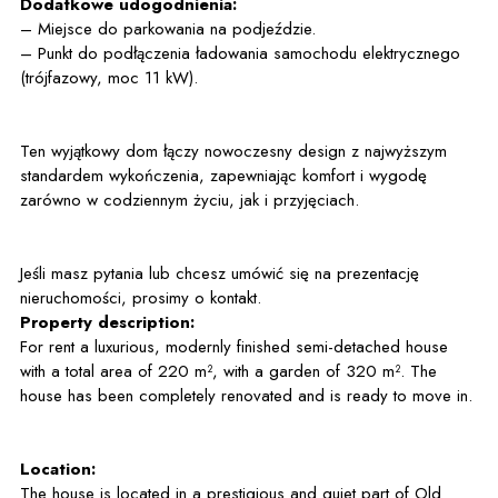
Dodatkowe udogodnienia:
– Miejsce do parkowania na podjeździe.
– Punkt do podłączenia ładowania samochodu elektrycznego
(trójfazowy, moc 11 kW).
Ten wyjątkowy dom łączy nowoczesny design z najwyższym
standardem wykończenia, zapewniając komfort i wygodę
zarówno w codziennym życiu, jak i przyjęciach.
Jeśli masz pytania lub chcesz umówić się na prezentację
nieruchomości, prosimy o kontakt.
Property description:
For rent a luxurious, modernly finished semi-detached house
with a total area of 220 m², with a garden of 320 m². The
house has been completely renovated and is ready to move in.
Location:
The house is located in a prestigious and quiet part of Old