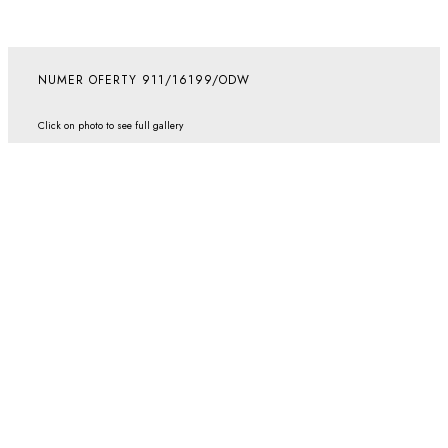
NUMER OFERTY 911/16199/ODW
Click on photo to see full gallery