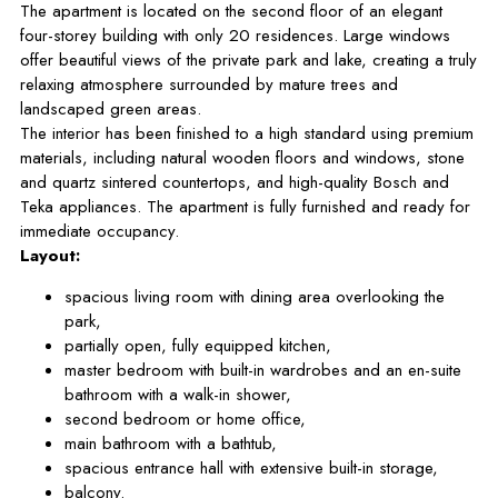
The apartment is located on the second floor of an elegant
four-storey building with only 20 residences. Large windows
offer beautiful views of the private park and lake, creating a truly
relaxing atmosphere surrounded by mature trees and
landscaped green areas.
The interior has been finished to a high standard using premium
materials, including natural wooden floors and windows, stone
and quartz sintered countertops, and high-quality Bosch and
Teka appliances. The apartment is fully furnished and ready for
immediate occupancy.
Layout:
spacious living room with dining area overlooking the
park,
partially open, fully equipped kitchen,
master bedroom with built-in wardrobes and an en-suite
bathroom with a walk-in shower,
second bedroom or home office,
main bathroom with a bathtub,
spacious entrance hall with extensive built-in storage,
balcony.