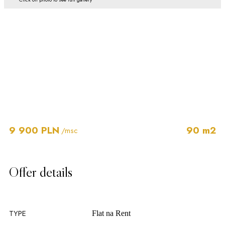
9 900 PLN
90 m2
/msc
Offer details
TYPE
Flat na
Rent