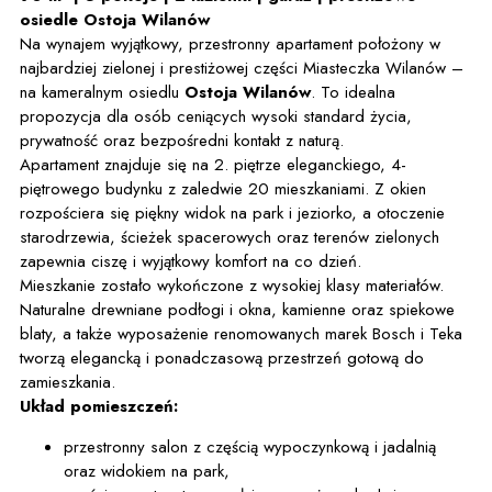
osiedle Ostoja Wilanów
Na wynajem wyjątkowy, przestronny apartament położony w
najbardziej zielonej i prestiżowej części Miasteczka Wilanów –
na kameralnym osiedlu
Ostoja Wilanów
. To idealna
propozycja dla osób ceniących wysoki standard życia,
prywatność oraz bezpośredni kontakt z naturą.
Apartament znajduje się na 2. piętrze eleganckiego, 4-
piętrowego budynku z zaledwie 20 mieszkaniami. Z okien
rozpościera się piękny widok na park i jeziorko, a otoczenie
starodrzewia, ścieżek spacerowych oraz terenów zielonych
zapewnia ciszę i wyjątkowy komfort na co dzień.
Mieszkanie zostało wykończone z wysokiej klasy materiałów.
Naturalne drewniane podłogi i okna, kamienne oraz spiekowe
blaty, a także wyposażenie renomowanych marek Bosch i Teka
tworzą elegancką i ponadczasową przestrzeń gotową do
zamieszkania.
Układ pomieszczeń:
przestronny salon z częścią wypoczynkową i jadalnią
oraz widokiem na park,