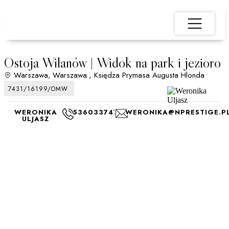
Ostoja Wilanów | Widok na park i jezioro
Warszawa,
Warszawa
, Księdza Prymasa Augusta Hlonda
7431/16199/OMW
WERONIKA
536033747
WERONIKA@NPRESTIGE.P
ULJASZ