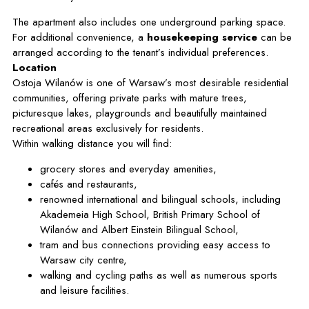
The apartment also includes one underground parking space.
For additional convenience, a
housekeeping service
can be
arranged according to the tenant’s individual preferences.
Location
Ostoja Wilanów is one of Warsaw’s most desirable residential
communities, offering private parks with mature trees,
picturesque lakes, playgrounds and beautifully maintained
recreational areas exclusively for residents.
Within walking distance you will find:
grocery stores and everyday amenities,
cafés and restaurants,
renowned international and bilingual schools, including
Akademeia High School, British Primary School of
Wilanów and Albert Einstein Bilingual School,
tram and bus connections providing easy access to
Warsaw city centre,
walking and cycling paths as well as numerous sports
and leisure facilities.