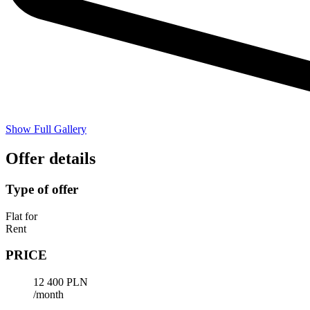
Show Full Gallery
Offer details
Type of offer
Flat for
Rent
PRICE
12 400 PLN
/month