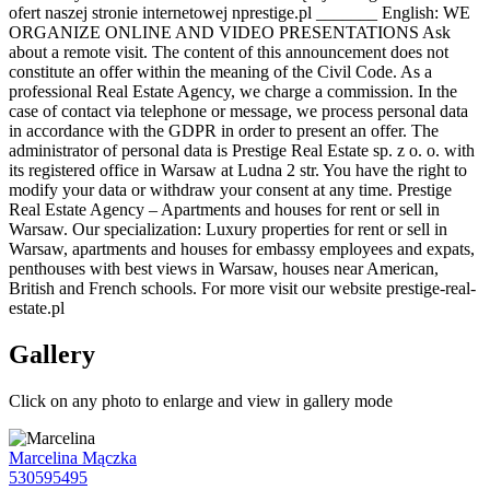
ofert naszej stronie internetowej nprestige.pl _______ English: WE
ORGANIZE ONLINE AND VIDEO PRESENTATIONS Ask
about a remote visit. The content of this announcement does not
constitute an offer within the meaning of the Civil Code. As a
professional Real Estate Agency, we charge a commission. In the
case of contact via telephone or message, we process personal data
in accordance with the GDPR in order to present an offer. The
administrator of personal data is Prestige Real Estate sp. z o. o. with
its registered office in Warsaw at Ludna 2 str. You have the right to
modify your data or withdraw your consent at any time. Prestige
Real Estate Agency – Apartments and houses for rent or sell in
Warsaw. Our specialization: Luxury properties for rent or sell in
Warsaw, apartments and houses for embassy employees and expats,
penthouses with best views in Warsaw, houses near American,
British and French schools. For more visit our website prestige-real-
estate.pl
Gallery
Click on any photo to enlarge and view in gallery mode
Marcelina Mączka
530595495