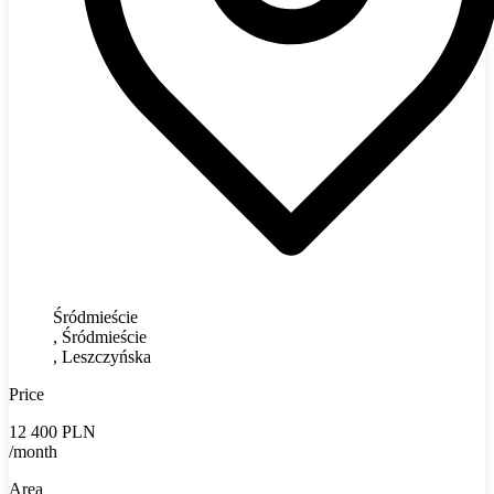
Śródmieście
, Śródmieście
, Leszczyńska
Price
12 400 PLN
/month
Area