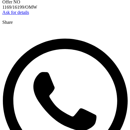
Offer NO
1169/16199/OMW
Ask for details
Share