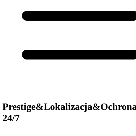
Prestige&Lokalizacja&Ochron
24/7