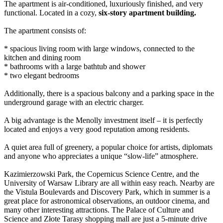
The apartment is air-conditioned, luxuriously finished, and very
functional. Located in a cozy,
six-story apartment building.
The apartment consists of:
* spacious living room with large windows, connected to the
kitchen and dining room
* bathrooms with a large bathtub and shower
* two elegant bedrooms
Additionally, there is a spacious balcony and a parking space in the
underground garage with an electric charger.
A big advantage is the Menolly investment itself – it is perfectly
located and enjoys a very good reputation among residents.
A quiet area full of greenery, a popular choice for artists, diplomats
and anyone who appreciates a unique “slow-life” atmosphere.
Kazimierzowski Park, the Copernicus Science Centre, and the
University of Warsaw Library are all within easy reach. Nearby are
the Vistula Boulevards and Discovery Park, which in summer is a
great place for astronomical observations, an outdoor cinema, and
many other interesting attractions. The Palace of Culture and
Science and Złote Tarasy shopping mall are just a 5-minute drive