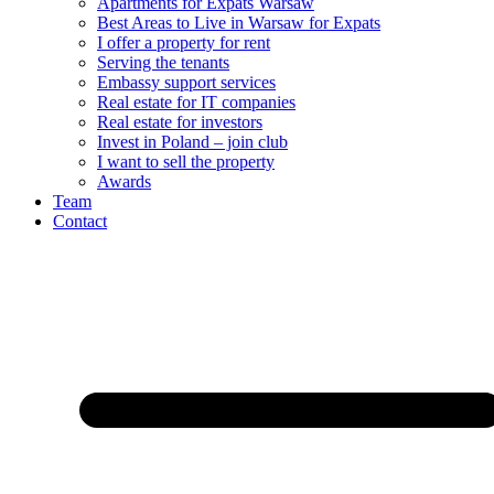
Apartments for Expats Warsaw
Best Areas to Live in Warsaw for Expats
I offer a property for rent
Serving the tenants
Embassy support services
Real estate for IT companies
Real estate for investors
Invest in Poland – join club
I want to sell the property
Awards
Team
Contact