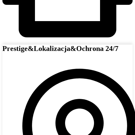
Prestige&Lokalizacja&Ochrona 24/7