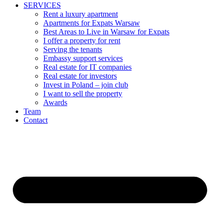
SERVICES
Rent a luxury apartment
Apartments for Expats Warsaw
Best Areas to Live in Warsaw for Expats
I offer a property for rent
Serving the tenants
Embassy support services
Real estate for IT companies
Real estate for investors
Invest in Poland – join club
I want to sell the property
Awards
Team
Contact