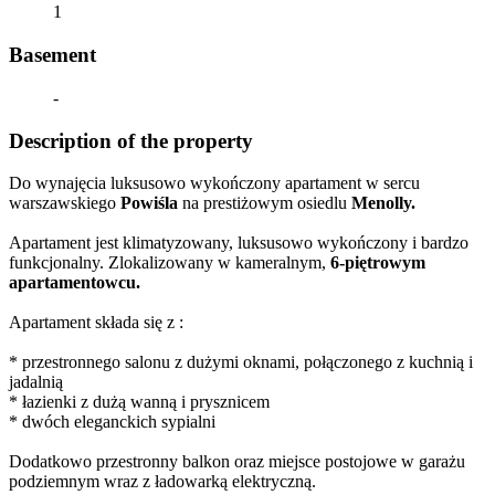
1
Basement
-
Description of the property
Do wynajęcia luksusowo wykończony apartament w sercu
warszawskiego
Powiśla
na prestiżowym osiedlu
Menolly.
Apartament jest klimatyzowany, luksusowo wykończony i bardzo
funkcjonalny. Zlokalizowany w kameralnym,
6-piętrowym
apartamentowcu.
Apartament składa się z :
* przestronnego salonu z dużymi oknami, połączonego z kuchnią i
jadalnią
* łazienki z dużą wanną i prysznicem
* dwóch eleganckich sypialni
Dodatkowo przestronny balkon oraz miejsce postojowe w garażu
podziemnym wraz z ładowarką elektryczną.