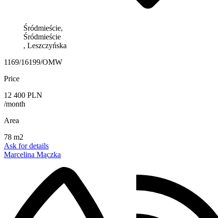
Śródmieście,
Śródmieście
, Leszczyńska
1169/16199/OMW
Price
12 400 PLN
/month
Area
78 m2
Ask for details
Marcelina Mączka