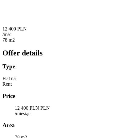
12 400 PLN
/msc
78 m2
Offer details
Type
Flat na
Rent
Price
12 400 PLN PLN
/miesiąc
Area
78 m2