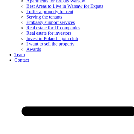
Apartments for Expats Warsaw
Best Areas to Live in Warsaw for Expats
I offer a property for rent
Serving the tenants
Embassy support services
Real estate for IT companies
Real estate for investors
Invest in Poland – join club
I want to sell the property
Awards
Team
Contact