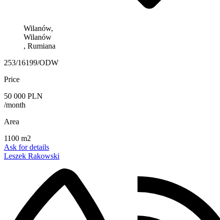
Wilanów,
Wilanów
, Rumiana
253/16199/ODW
Price
50 000 PLN
/month
Area
1100 m2
Ask for details
Leszek Rakowski