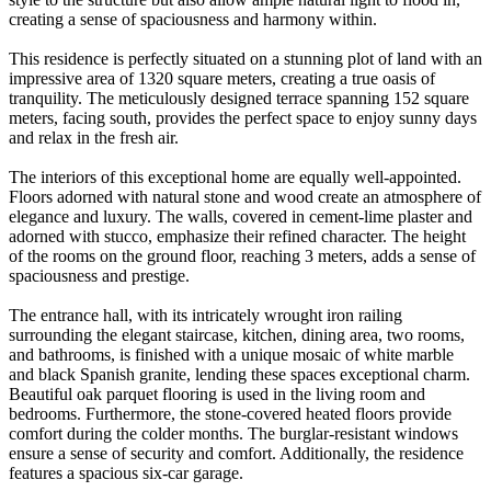
creating a sense of spaciousness and harmony within.
This residence is perfectly situated on a stunning plot of land with an
impressive area of 1320 square meters, creating a true oasis of
tranquility. The meticulously designed terrace spanning 152 square
meters, facing south, provides the perfect space to enjoy sunny days
and relax in the fresh air.
The interiors of this exceptional home are equally well-appointed.
Floors adorned with natural stone and wood create an atmosphere of
elegance and luxury. The walls, covered in cement-lime plaster and
adorned with stucco, emphasize their refined character. The height
of the rooms on the ground floor, reaching 3 meters, adds a sense of
spaciousness and prestige.
The entrance hall, with its intricately wrought iron railing
surrounding the elegant staircase, kitchen, dining area, two rooms,
and bathrooms, is finished with a unique mosaic of white marble
and black Spanish granite, lending these spaces exceptional charm.
Beautiful oak parquet flooring is used in the living room and
bedrooms. Furthermore, the stone-covered heated floors provide
comfort during the colder months. The burglar-resistant windows
ensure a sense of security and comfort. Additionally, the residence
features a spacious six-car garage.