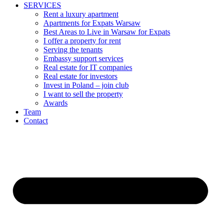
SERVICES
Rent a luxury apartment
Apartments for Expats Warsaw
Best Areas to Live in Warsaw for Expats
I offer a property for rent
Serving the tenants
Embassy support services
Real estate for IT companies
Real estate for investors
Invest in Poland – join club
I want to sell the property
Awards
Team
Contact