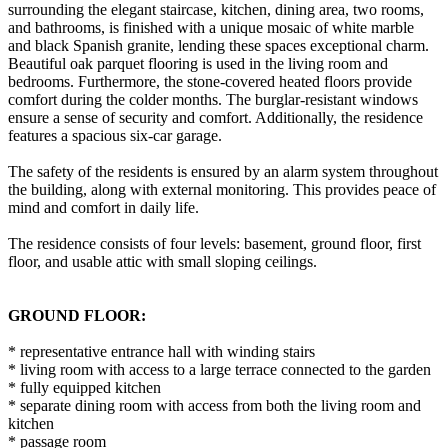
surrounding the elegant staircase, kitchen, dining area, two rooms,
and bathrooms, is finished with a unique mosaic of white marble
and black Spanish granite, lending these spaces exceptional charm.
Beautiful oak parquet flooring is used in the living room and
bedrooms. Furthermore, the stone-covered heated floors provide
comfort during the colder months. The burglar-resistant windows
ensure a sense of security and comfort. Additionally, the residence
features a spacious six-car garage.
The safety of the residents is ensured by an alarm system throughout
the building, along with external monitoring. This provides peace of
mind and comfort in daily life.
The residence consists of four levels: basement, ground floor, first
floor, and usable attic with small sloping ceilings.
GROUND FLOOR:
* representative entrance hall with winding stairs
* living room with access to a large terrace connected to the garden
* fully equipped kitchen
* separate dining room with access from both the living room and
kitchen
* passage room