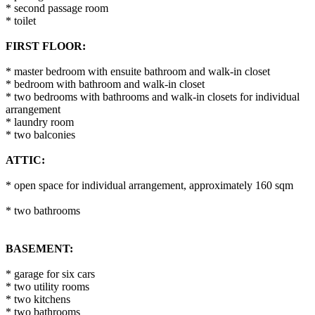
* second passage room
* toilet
FIRST FLOOR:
* master bedroom with ensuite bathroom and walk-in closet
* bedroom with bathroom and walk-in closet
* two bedrooms with bathrooms and walk-in closets for individual
arrangement
* laundry room
* two balconies
ATTIC:
* open space for individual arrangement, approximately 160 sqm
* two bathrooms
BASEMENT:
* garage for six cars
* two utility rooms
* two kitchens
* two bathrooms