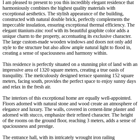
I am pleased to present to you this incredibly elegant residence that
harmoniously combines the highest quality materials with
exceptional aesthetics. The stylish appearance of the building,
constructed with natural double brick, perfectly complements the
impeccable insulation, ensuring exceptional thermal efficiency. The
elegant titanium-zinc roof with its beautiful graphite color adds a
unique charm to the property, accentuating its exclusive character.
The large custom-made wooden windows and doors not only add
style to the structure but also allow ample natural light to flood in,
creating a sense of spaciousness and harmony within.
This residence is perfectly situated on a stunning plot of land with an
impressive area of 1320 square meters, creating a true oasis of
tranquility. The meticulously designed terrace spanning 152 square
meters, facing south, provides the perfect space to enjoy sunny days
and relax in the fresh air.
The interiors of this exceptional home are equally well-appointed.
Floors adorned with natural stone and wood create an atmosphere of
elegance and luxury. The walls, covered in cement-lime plaster and
adorned with stucco, emphasize their refined character. The height
of the rooms on the ground floor, reaching 3 meters, adds a sense of
spaciousness and prestige.
The entrance hall, with its intricately wrought iron railing