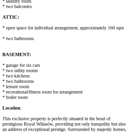
* laundry room
* two balconies
ATTIC:
* open space for individual arrangement, approximately 160 sqm
* two bathrooms
BASEMENT:
* garage for six cars
* two utility rooms
* two kitchens
* two bathrooms
* leisure room
* recreational/fitness room for arrangement
* boiler room
Location
:
This exclusive property is perfectly situated in the heart of
prestigious Royal Wilanów, providing not only tranquility but also
an address of exceptional prestige. Surrounded by majestic homes,