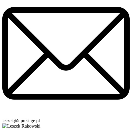
leszek@nprestige.pl