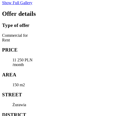
Show Full Gallery
Offer details
Type of offer
Commercial for
Rent
PRICE
11 250 PLN
/month
AREA
150 m2
STREET
Żurawia
DISTRICT