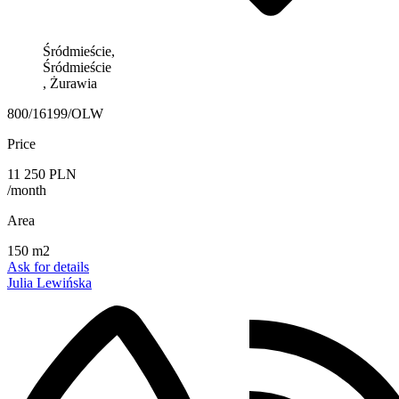
Śródmieście,
Śródmieście
, Żurawia
800/16199/OLW
Price
11 250 PLN
/month
Area
150 m2
Ask for details
Julia Lewińska