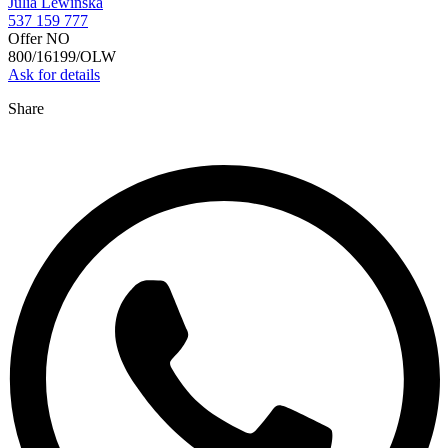
Julia Lewińska
537 159 777
Offer NO
800/16199/OLW
Ask for details
Share