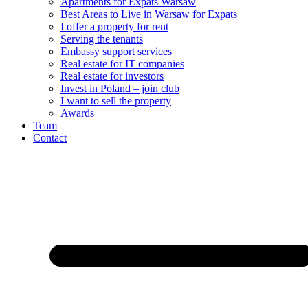
Apartments for Expats Warsaw
Best Areas to Live in Warsaw for Expats
I offer a property for rent
Serving the tenants
Embassy support services
Real estate for IT companies
Real estate for investors
Invest in Poland – join club
I want to sell the property
Awards
Team
Contact