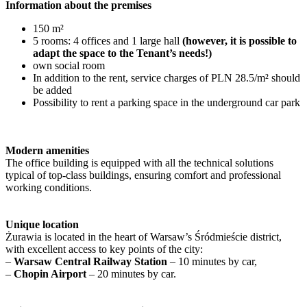
Information about the premises
150 m²
5 rooms: 4 offices and 1 large hall
(however, it is possible to
adapt the space to the Tenant’s needs!)
own social room
In addition to the rent, service charges of PLN 28.5/m² should
be added
Possibility to rent a parking space in the underground car park
Modern amenities
The office building is equipped with all the technical solutions
typical of top-class buildings, ensuring comfort and professional
working conditions.
Unique location
Żurawia is located in the heart of Warsaw’s Śródmieście district,
with excellent access to key points of the city:
–
Warsaw Central Railway Station
– 10 minutes by car,
–
Chopin Airport
– 20 minutes by car.