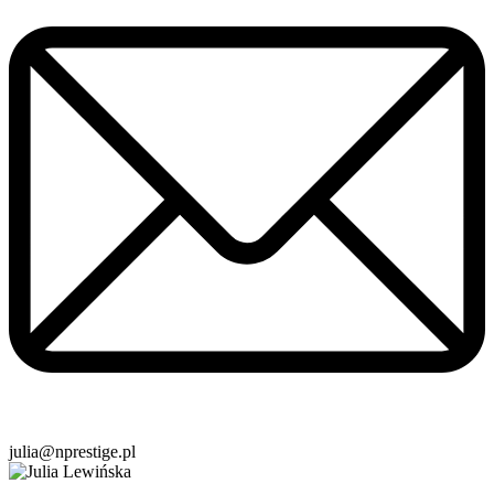
julia@nprestige.pl