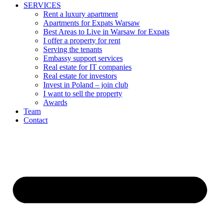
SERVICES
Rent a luxury apartment
Apartments for Expats Warsaw
Best Areas to Live in Warsaw for Expats
I offer a property for rent
Serving the tenants
Embassy support services
Real estate for IT companies
Real estate for investors
Invest in Poland – join club
I want to sell the property
Awards
Team
Contact