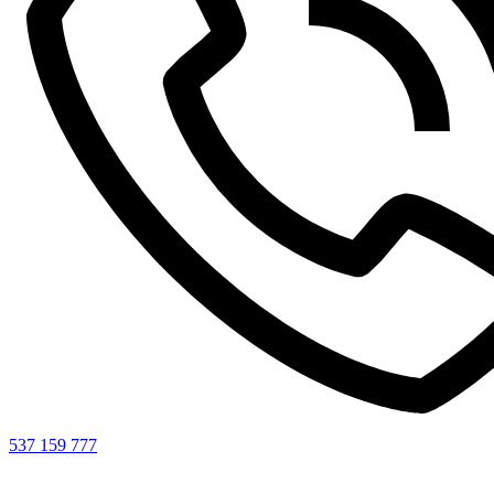
537 159 777