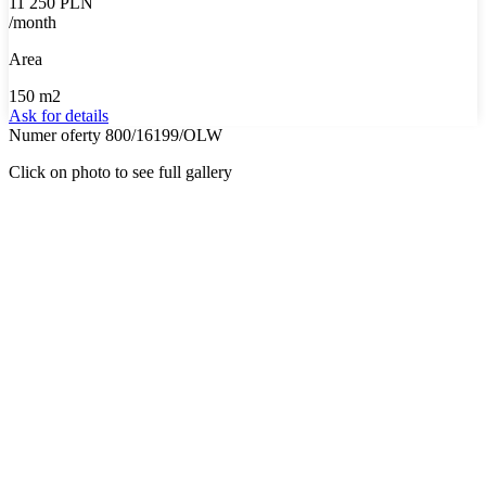
11 250 PLN
/month
Area
150 m2
Ask for details
Numer oferty 800/16199/OLW
Click on photo to see full gallery