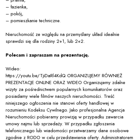
– pralnia,
– łazienka,
– pokój,
– pomieszkanie techniczne.
Nieruchomość ze względu na przemyślany układ idealnie
sprawdzi się dla rodziny 2+1, lub 2+2.
Polecam i zapraszam na prezentację.
Wideo:
https://youtu.be/TjiDaRl4KdQ ORGANIZUJEMY RÓWNIEŻ
PREZENTACJE ONLINE ORAZ WIDEO Organizujemy zdalne
wizyty za pośrednictwem popularnych komunikatorów oraz
posiadamy wiele filmów naszych nieruchomości. Treść
niniejszego ogłoszenia nie stanowi oferty handlowej w
rozumieniu Kodeksu Cywilnego. Jako profesjonalna Agencja
Nieruchomości pobieramy prowizję w przypadku zawarcia
umowy najmu lub sprzedaży. W przypadku zgłoszenia
telefonicznego lub wiadomości przetwarzamy dane osobowe
zgodnie z RODO w celu przedstawienia oferty. Administratorem