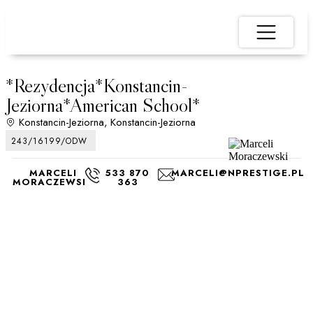
*Rezydencja*Konstancin-
Jeziorna*American School*
Konstancin-Jeziorna,
Konstancin-Jeziorna
243/16199/ODW
MARCELI
533 870
MARCELI@NPRESTIGE.PL
MORACZEWSKI
363