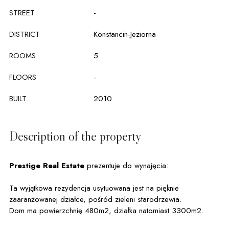
STREET
-
DISTRICT
Konstancin-Jeziorna
ROOMS
5
FLOORS
-
BUILT
2010
Description of the property
Prestige Real Estate
prezentuje do wynajęcia:
Ta wyjątkowa rezydencja usytuowana jest na pięknie
zaaranżowanej działce, pośród zieleni starodrzewia.
Dom ma powierzchnię 480m2, działka natomiast 3300m2.