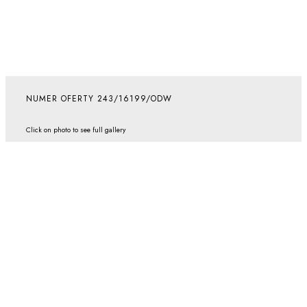
NUMER OFERTY 243/16199/ODW
Click on photo to see full gallery