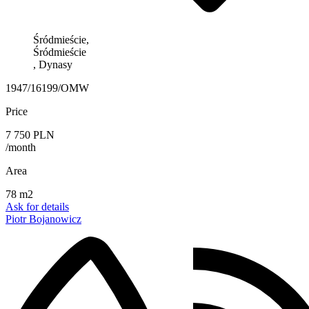
Śródmieście,
Śródmieście
, Dynasy
1947/16199/OMW
Price
7 750 PLN
/month
Area
78 m2
Ask for details
Piotr Bojanowicz