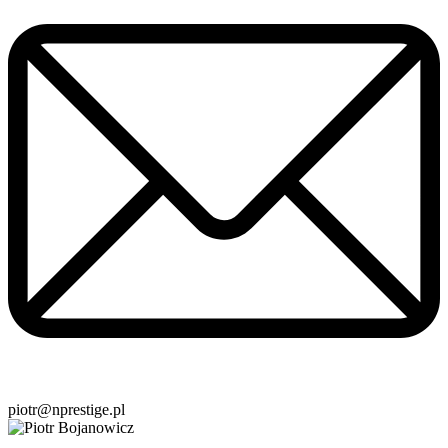
piotr@nprestige.pl