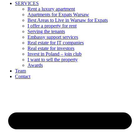
SERVICES
Rent a luxury apartment
Apartments for Expats Warsaw
Best Areas to Live in Warsaw for Expats
I offer a property for rent
Serving the tenants
Embassy support services
Real estate for IT companies
Real estate for investors
Invest in Poland – join club
I want to sell the property
Awards
Team
Contact