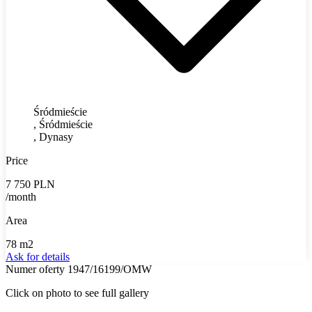
Śródmieście
, Śródmieście
, Dynasy
Price
7 750 PLN
/month
Area
78 m2
Ask for details
Numer oferty 1947/16199/OMW
Click on photo to see full gallery