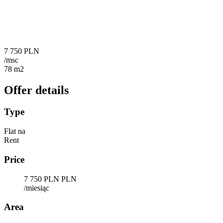
7 750 PLN
/msc
78 m2
Offer details
Type
Flat na
Rent
Price
7 750 PLN PLN
/miesiąc
Area