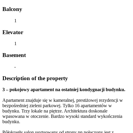
Balcony
1
Elevator
1
Basement
-
Description of the property
3 – pokojowy apartament na ostatniej kondygnacji budynku.
Apartament znajduje się w kameralnej, prestiżowej rezydencji w
bezpośredniej zieleni parkowej. Tylko 16 apartamentów w
budynku. Trzy lokale na piętrze. Architektura doskonale
wpasowana w otoczenie. Bardzo wysoki standard wykończenia
budynku.
Półokrągły salon usytuowany od strony pn połączony jest z