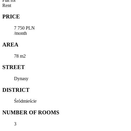
Flat for
Rent
PRICE
7 750 PLN
/month
AREA
78 m2
STREET
Dynasy
DISTRICT
Śródmieście
NUMBER OF ROOMS
3