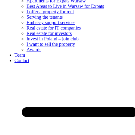
Apartments for Expats Warsaw
Best Areas to Live in Warsaw for Expats
I offer a property for rent
Serving the tenants
Embassy support services
Real estate for IT companies
Real estate for investors
Invest in Poland – join club
I want to sell the property
Awards
Team
Contact