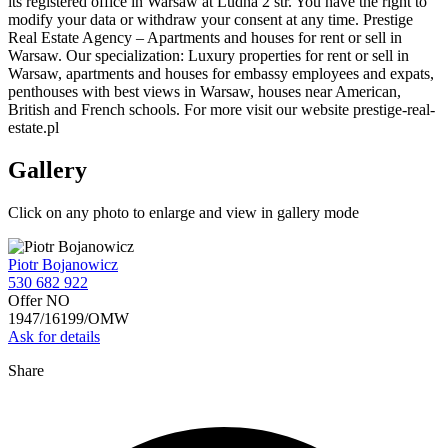
its registered office in Warsaw at Ludna 2 str. You have the right to
modify your data or withdraw your consent at any time. Prestige
Real Estate Agency – Apartments and houses for rent or sell in
Warsaw. Our specialization: Luxury properties for rent or sell in
Warsaw, apartments and houses for embassy employees and expats,
penthouses with best views in Warsaw, houses near American,
British and French schools. For more visit our website prestige-real-
estate.pl
Gallery
Click on any photo to enlarge and view in gallery mode
Piotr Bojanowicz
530 682 922
Offer NO
1947/16199/OMW
Ask for details
Share